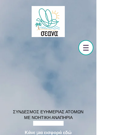
ΣΥΝΔΕΣΜΟΣ ΕΥΗΜΕΡΙΑΣ ΑΤΟΜΩΝ
ΜΕ ΝΟΗΤΙΚΗ ΑΝΑΠΗΡΙΑ
mental disability
Κάνε μια εισφορά εδώ