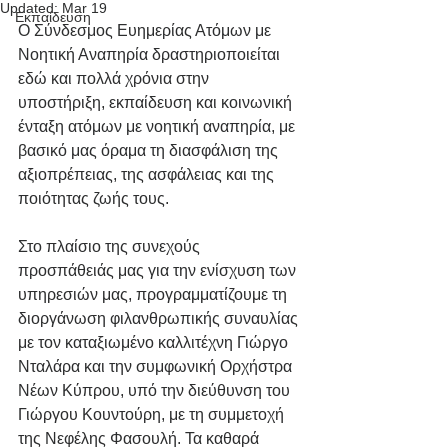
Updated:
Mar 19
Εκπαίδευση
Ο Σύνδεσμος Ευημερίας Ατόμων με 
Νοητική Αναπηρία δραστηριοποιείται 
εδώ και πολλά χρόνια στην 
υποστήριξη, εκπαίδευση και κοινωνική 
ένταξη ατόμων με νοητική αναπηρία, με 
βασικό μας όραμα τη διασφάλιση της 
αξιοπρέπειας, της ασφάλειας και της 
ποιότητας ζωής τους.
Στο πλαίσιο της συνεχούς 
προσπάθειάς μας για την ενίσχυση των 
υπηρεσιών μας, προγραμματίζουμε τη 
διοργάνωση φιλανθρωπικής συναυλίας 
με τον καταξιωμένο καλλιτέχνη Γιώργο 
Νταλάρα και την συμφωνική Oρχήστρα 
Nέων Κύπρου, υπό την διεύθυνση του 
Γιώργου Κουντούρη, με τη συμμετοχή 
της Νεφέλης Φασουλή. Τα καθαρά 