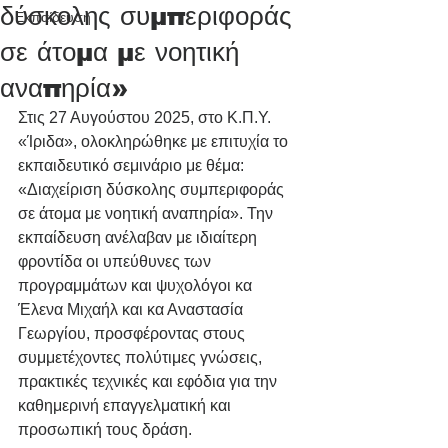
δύσκολης συμπεριφοράς
Εκπαίδευση
σε άτομα με νοητική
αναπηρία»
Στις 27 Αυγούστου 2025, στο Κ.Π.Υ. 
«Ίριδα», ολοκληρώθηκε με επιτυχία το 
εκπαιδευτικό σεμινάριο με θέμα: 
«Διαχείριση δύσκολης συμπεριφοράς 
σε άτομα με νοητική αναπηρία». Την 
εκπαίδευση ανέλαβαν με ιδιαίτερη 
φροντίδα οι υπεύθυνες των 
προγραμμάτων και ψυχολόγοι κα 
Έλενα Μιχαήλ και κα Αναστασία 
Γεωργίου, προσφέροντας στους 
συμμετέχοντες πολύτιμες γνώσεις, 
πρακτικές τεχνικές και εφόδια για την 
καθημερινή επαγγελματική και 
προσωπική τους δράση.