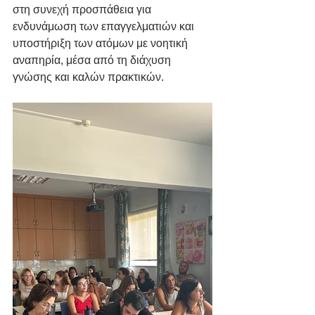
στη συνεχή προσπάθεια για 
ενδυνάμωση των επαγγελματιών και 
υποστήριξη των ατόμων με νοητική 
αναπηρία, μέσα από τη διάχυση 
γνώσης και καλών πρακτικών.